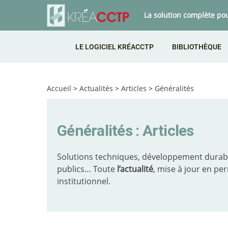
La solution complète po
LE LOGICIEL KRÉACCTP
BIBLIOTHÈQUE
Accueil
>
Actualités
>
Articles
>
Généralités
Généralités : Articles
Solutions techniques, développement durabl
publics… Toute
l’actualité
, mise à jour en pe
institutionnel.