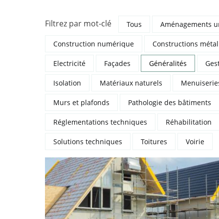
Filtrez
par mot-clé
Tous
Aménagements u
Construction numérique
Constructions métal
Electricité
Façades
Généralités
Gest
Isolation
Matériaux naturels
Menuiserie
Murs et plafonds
Pathologie des bâtiments
Réglementations techniques
Réhabilitation
Solutions techniques
Toitures
Voirie