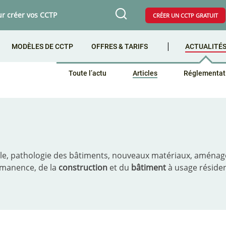
ur créer vos CCTP
CRÉER UN CCTP GRATUIT
MODÈLES DE CCTP
OFFRES & TARIFS
ACTUALITÉ
Toute l’actu
Articles
Réglementat
e, pathologie des bâtiments, nouveaux matériaux, aménage
rmanence, de la
construction
et du
bâtiment
à usage résiden