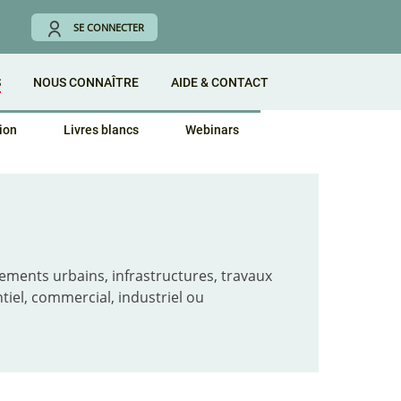
SE CONNECTER
S
NOUS CONNAÎTRE
AIDE & CONTACT
ion
Livres blancs
Webinars
ments urbains, infrastructures, travaux
tiel, commercial, industriel ou