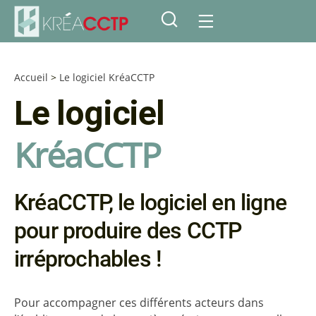
Accueil
>
Le logiciel KréaCCTP
Le logiciel
KréaCCTP
KréaCCTP, le logiciel en ligne
pour produire des CCTP
irréprochables !
Pour accompagner ces différents acteurs dans