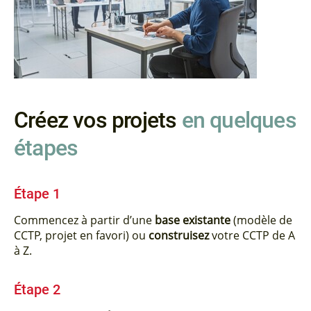
Créez vos projets
en quelques
étapes
Étape 1
Commencez à partir d’une
base existante
(modèle de
CCTP, projet en favori) ou
construisez
votre CCTP de A
à Z.
Étape 2