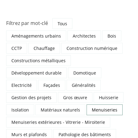
Filtrez
par mot-clé
Tous
Aménagements urbains
Architectes
Bois
CCTP
Chauffage
Construction numérique
Constructions métalliques
Développement durable
Domotique
Electricité
Façades
Généralités
Gestion des projets
Gros œuvre
Huisserie
Isolation
Matériaux naturels
Menuiseries
Menuiseries extérieures - Vitrerie - Miroiterie
Murs et plafonds
Pathologie des bâtiments