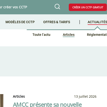
ur créer vos CCTP
CRÉER UN CCTP GRATUIT
MODÈLES DE CCTP
OFFRES & TARIFS
ACTUALITÉ
Toute l’actu
Articles
Réglementat
Articles
13 juillet 2026
AMCC présente sa nouvelle