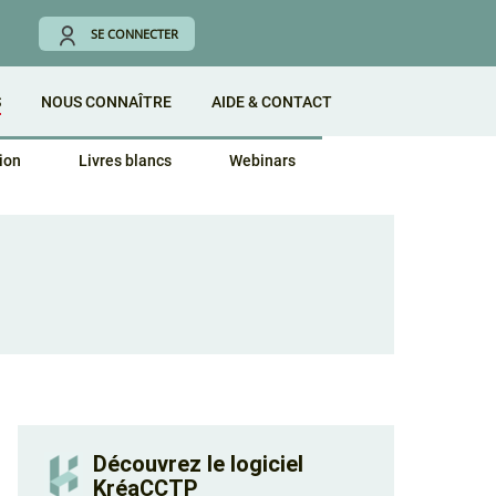
SE CONNECTER
S
NOUS CONNAÎTRE
AIDE & CONTACT
ion
Livres blancs
Webinars
Découvrez le logiciel
KréaCCTP