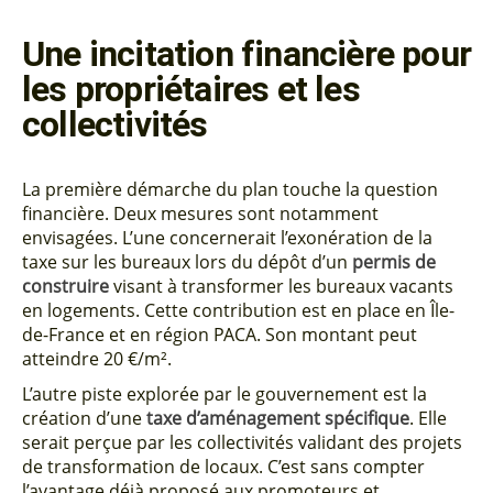
Une incitation financière pour
les propriétaires et les
collectivités
La première démarche du plan touche la question
financière. Deux mesures sont notamment
envisagées. L’une concernerait l’exonération de la
taxe sur les bureaux lors du dépôt d’un
permis de
construire
visant à transformer les bureaux vacants
en logements. Cette contribution est en place en Île-
de-France et en région PACA. Son montant peut
atteindre 20 €/m².
L’autre piste explorée par le gouvernement est la
création d’une
taxe d’aménagement spécifique
. Elle
serait perçue par les collectivités validant des projets
de transformation de locaux. C’est sans compter
l’avantage déjà proposé aux
promoteurs
et