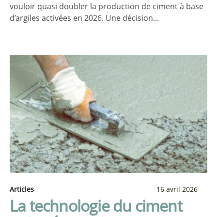
vouloir quasi doubler la production de ciment à base
d’argiles activées en 2026. Une décision...
Articles
16 avril 2026
La technologie du ciment