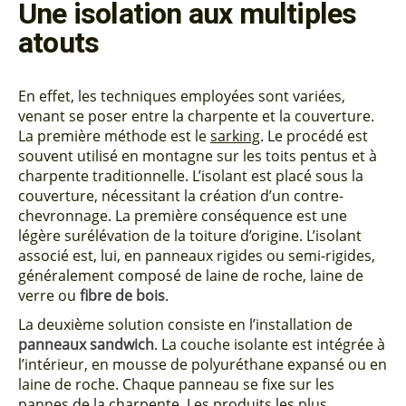
Une isolation aux multiples
atouts
En effet, les techniques employées sont variées,
venant se poser entre la charpente et la couverture.
La première méthode est le
sarking
. Le procédé est
souvent utilisé en montagne sur les toits pentus et à
charpente traditionnelle. L’isolant est placé sous la
couverture, nécessitant la création d’un contre-
chevronnage. La première conséquence est une
légère surélévation de la toiture d’origine. L’isolant
associé est, lui, en panneaux rigides ou semi-rigides,
généralement composé de laine de roche, laine de
verre ou
fibre de bois
.
La deuxième solution consiste en l’installation de
panneaux sandwich
. La couche isolante est intégrée à
l’intérieur, en mousse de polyuréthane expansé ou en
laine de roche. Chaque panneau se fixe sur les
pannes de la charpente. Les produits les plus