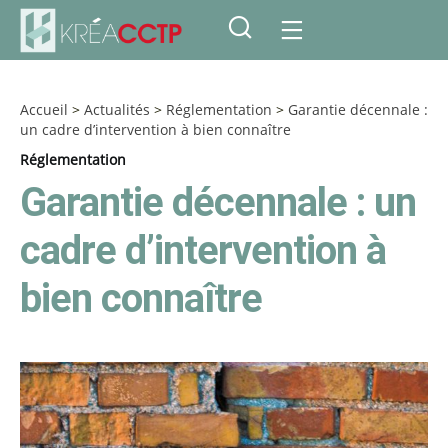
Accueil
>
Actualités
>
Réglementation
>
Garantie décennale :
un cadre d’intervention à bien connaître
Réglementation
Garantie décennale : un
cadre d’intervention à
bien connaître