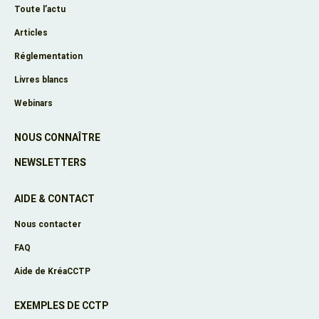
Toute l’actu
Articles
Réglementation
Livres blancs
Webinars
NOUS CONNAÎTRE
NEWSLETTERS
AIDE & CONTACT
Nous contacter
FAQ
Aide de KréaCCTP
EXEMPLES DE CCTP