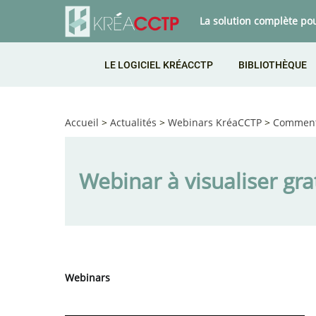
La solution complète po
LE LOGICIEL KRÉACCTP
BIBLIOTHÈQUE
Accueil
>
Actualités
>
Webinars KréaCCTP
>
Comment 
Webinar à visualiser gr
Webinars