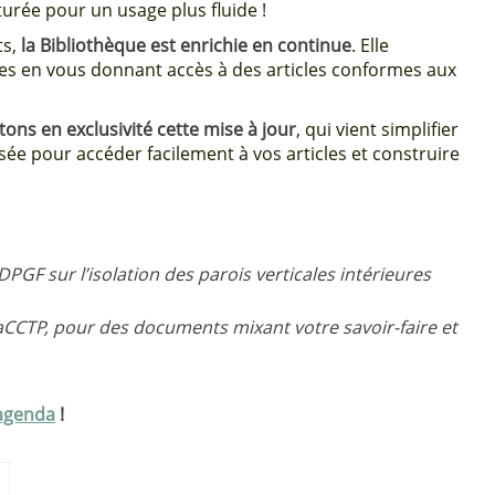
urée pour un usage plus fluide !
ts,
la Bibliothèque est enrichie en continue
. Elle
tes en vous donnant accès à des articles conformes aux
ons en exclusivité cette mise à jour
, qui vient simplifier
sée pour accéder facilement à vos articles et construire
GF sur l’isolation des parois verticales intérieures
aCCTP, pour des documents mixant votre savoir-faire et
 agenda
!