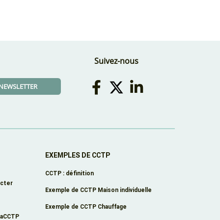
Suivez-nous
A NEWSLETTER
EXEMPLES DE CCTP
CCTP : définition
cter
Exemple de CCTP Maison individuelle
Exemple de CCTP Chauffage
éaCCTP