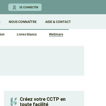
SE CONNECTER
S
NOUS CONNAÎTRE
AIDE & CONTACT
ion
Livres blancs
Webinars
Créez votre CCTP en
toute facilité