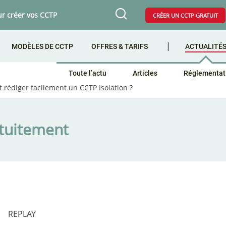
ur créer vos CCTP
CRÉER UN CCTP GRATUIT
MODÈLES DE CCTP
OFFRES & TARIFS
ACTUALITÉ
Toute l’actu
Articles
Réglementat
rédiger facilement un CCTP Isolation ?
atuitement
REPLAY