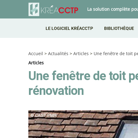
La solution complète po
LE LOGICIEL KRÉACCTP
BIBLIOTHÈQUE
Accueil
>
Actualités
>
Articles
>
Une fenêtre de toit p
Articles
Une fenêtre de toit p
rénovation