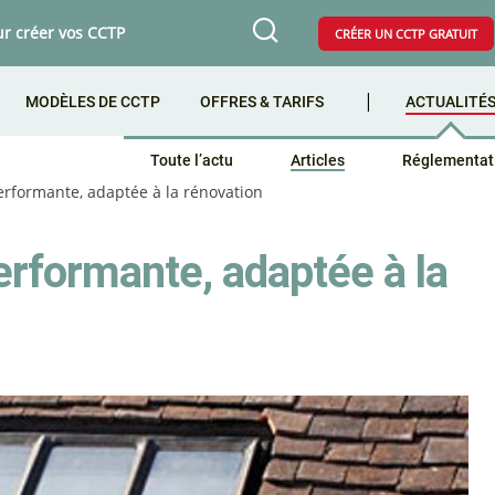
ur créer vos CCTP
CRÉER UN CCTP GRATUIT
MODÈLES DE CCTP
OFFRES & TARIFS
ACTUALITÉ
Toute l’actu
Articles
Réglementat
erformante, adaptée à la rénovation
erformante, adaptée à la