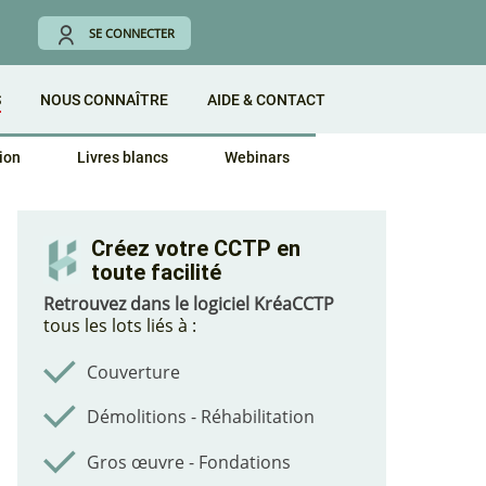
SE CONNECTER
S
NOUS CONNAÎTRE
AIDE & CONTACT
ion
Livres blancs
Webinars
Créez votre CCTP en
toute facilité
Retrouvez dans le logiciel KréaCCTP
tous les lots liés à :
Couverture
Démolitions - Réhabilitation
Gros œuvre - Fondations