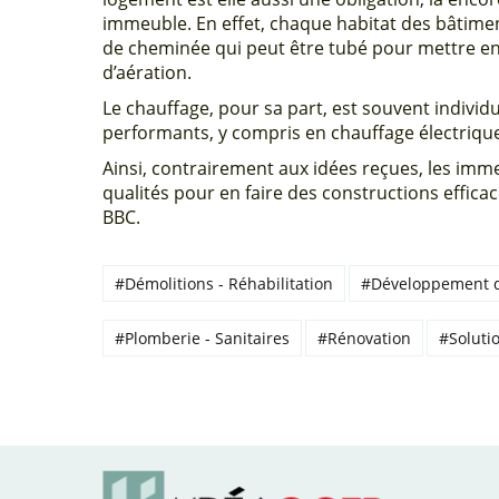
immeuble. En effet, chaque habitat des bâtim
de cheminée qui peut être tubé pour mettre en 
d’aération.
Le chauffage, pour sa part, est souvent indivi
performants, y compris en chauffage électriqu
Ainsi, contrairement aux idées reçues, les i
qualités pour en faire des constructions effic
BBC.
#Démolitions - Réhabilitation
#Développement 
#Plomberie - Sanitaires
#Rénovation
#Soluti