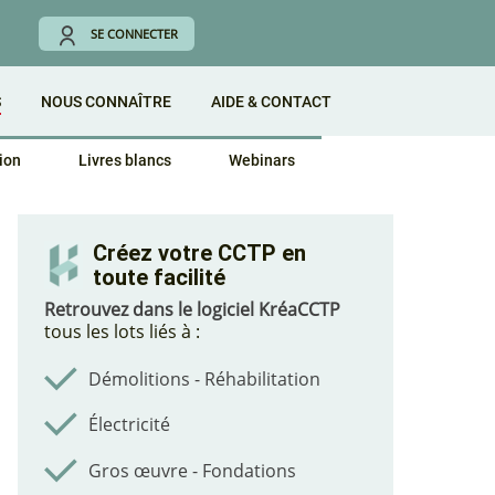
SE CONNECTER
S
NOUS CONNAÎTRE
AIDE & CONTACT
ion
Livres blancs
Webinars
Créez votre CCTP en
toute facilité
Retrouvez dans le logiciel KréaCCTP
tous les lots liés à :
Démolitions - Réhabilitation
Électricité
Gros œuvre - Fondations