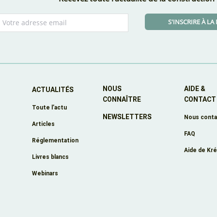
S'INSCRIRE À L
NOUS
AIDE &
ACTUALITÉS
CONNAÎTRE
CONTACT
Toute l’actu
NEWSLETTERS
e
Nous conta
Articles
FAQ
Réglementation
Aide de Kr
Livres blancs
Webinars