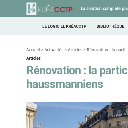
La solution complète po
LE LOGICIEL KRÉACCTP
BIBLIOTHÈQUE
Accueil
>
Actualités
>
Articles
>
Rénovation : la part
Articles
Rénovation : la part
haussmanniens