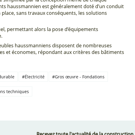
ents haussmannien est généralement doté d’un conduit
place, sans travaux conséquents, les solutions
duel, permettant alors la pose d’équipements
e.
mmeubles haussmanniens disposent de nombreuses
aces et économes, répondant aux critères des bâtiments
durable
#Électricité
#Gros œuvre - Fondations
ons techniques
Recevez toute l'actualité de la construction