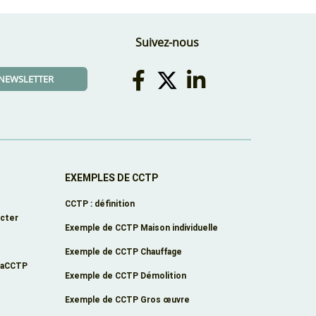
Suivez-nous
A NEWSLETTER
EXEMPLES DE CCTP
CCTP : définition
cter
Exemple de CCTP Maison individuelle
Exemple de CCTP Chauffage
éaCCTP
Exemple de CCTP Démolition
Exemple de CCTP Gros œuvre