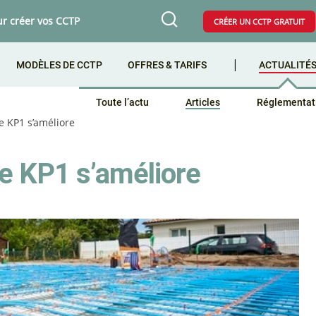
ur créer vos CCTP
CRÉER UN CCTP GRATUIT
MODÈLES DE CCTP
OFFRES & TARIFS
ACTUALITÉ
Toute l’actu
Articles
Réglementat
e KP1 s’améliore
de KP1 s’améliore