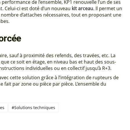
a performance de l’ensemble, KP1 renouvelle l’un de ses
nt. Celui-ci est doté d’un nouveau
kit arceau
. Il permet un
 nombre d’attaches nécessaires, tout en proposant une
ubes.
forcée
ire, sauf à proximité des refends, des travées, etc. La
 que ce soit en étage, en niveau bas et haut des sous-
structions individuelles ou en collectif jusqu’à R+3.
vec cette solution grâce à l’intégration de rupteurs de
e fait par zone ou pièce par pièce. L’ensemble du
res
#Solutions techniques