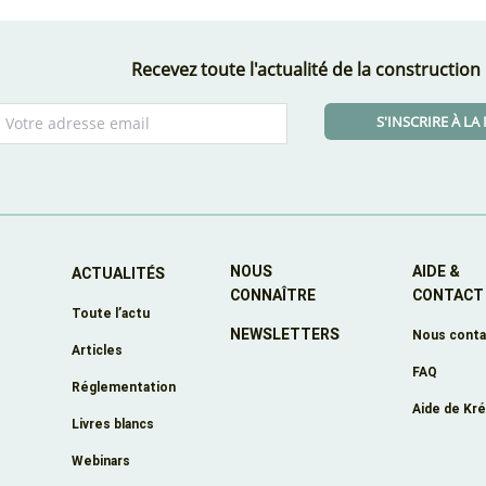
Recevez toute l'actualité de la construction
S'INSCRIRE À L
NOUS
AIDE &
ACTUALITÉS
CONNAÎTRE
CONTACT
Toute l’actu
NEWSLETTERS
e
Nous conta
Articles
FAQ
Réglementation
Aide de Kr
Livres blancs
Webinars