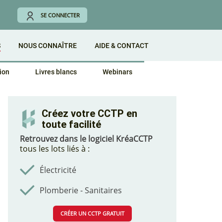
SE CONNECTER
S
NOUS CONNAÎTRE
AIDE & CONTACT
ion
Livres blancs
Webinars
Créez votre CCTP en
toute facilité
Retrouvez dans le logiciel KréaCCTP
tous les lots liés à :
Électricité
Plomberie - Sanitaires
CRÉER UN CCTP GRATUIT