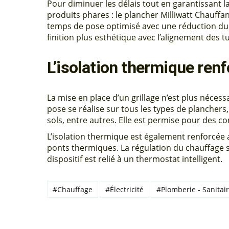
Pour diminuer les délais tout en garantissant l
produits phares : le plancher Milliwatt Chauffa
temps de pose optimisé avec une réduction du
finition plus esthétique avec l’alignement des t
L’isolation thermique ren
La mise en place d’un grillage n’est plus nécessa
pose se réalise sur tous les types de planchers,
sols, entre autres. Elle est permise pour des con
L’isolation thermique est également renforcée a
ponts thermiques. La régulation du chauffage s
dispositif est relié à un thermostat intelligent.
#Chauffage
#Électricité
#Plomberie - Sanitai