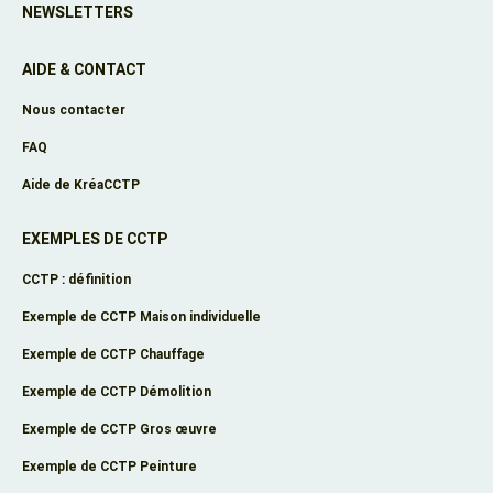
NEWSLETTERS
AIDE & CONTACT
Nous contacter
FAQ
Aide de KréaCCTP
EXEMPLES DE CCTP
CCTP : définition
Exemple de CCTP Maison individuelle
Exemple de CCTP Chauffage
Exemple de CCTP Démolition
Exemple de CCTP Gros œuvre
Exemple de CCTP Peinture