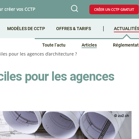
ur créer vos CCTP
CRÉER UN CCTP GRATUIT
MODÈLES DE CCTP
OFFRES & TARIFS
ACTUALITÉ
Toute l’actu
Articles
Réglementat
iles pour les agences d’architecture ?
ciles pour les agences