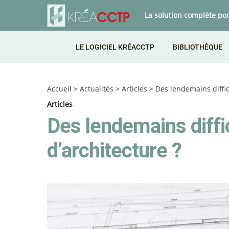
La solution complète po
LE LOGICIEL KRÉACCTP
BIBLIOTHÈQUE
Accueil
>
Actualités
>
Articles
>
Des lendemains diffic
Articles
Des lendemains diffi
d’architecture ?