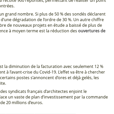
t a récolté 900 réponses, permettant de réaliser un point
contrées.
r un grand nombre. Si plus de 50 % des sondés déclarent
 d’une dégradation de l’ordre de 30 %. Un autre chiffre
mbre de nouveaux projets en étude a baissé de plus de
uence à moyen terme est la réduction des
ouvertures de
st la diminution de la facturation avec seulement 12 %
 à l’avant-crise du Covid-19. L’effet va être à chercher
certains postes s’annoncent d’ores et déjà gelés, les
ite.
 des syndicats français d’architectes enjoint le
place un vaste de plan d’investissement par la commande
de 20 millions d’euros.