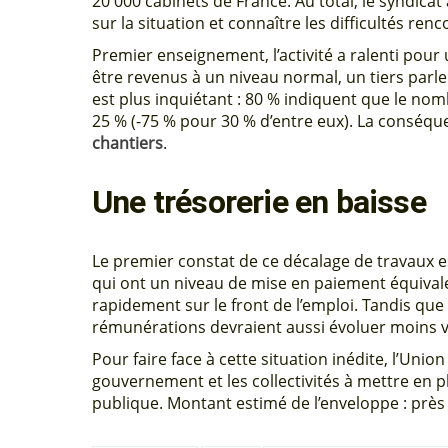
20 000 cabinets de France. Au total, le syndica
sur la situation et connaître les difficultés ren
Premier enseignement, l’activité a ralenti pou
être revenus à un niveau normal, un tiers parle
est plus inquiétant : 80 % indiquent que le no
25 % (-75 % pour 30 % d’entre eux). La conséq
chantiers
.
Une trésorerie en baisse
Le premier constat de ce décalage de travaux e
qui ont un niveau de mise en paiement équivalent
rapidement sur le front de l’emploi. Tandis que 
rémunérations devraient aussi évoluer moins v
Pour faire face à cette situation inédite, l’Union
gouvernement et les collectivités à mettre en 
publique. Montant estimé de l’enveloppe : près 