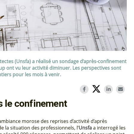
itectes (Unsfa) a réalisé un sondage d’après-confinement
p ont vu leur activité diminuer. Les perspectives sont
iers pour les mois à venir.
s le confinement
ambiance morose des reprises d’activité d’après
e la situation des professionnels, l’
Unsfa
a interrogé les