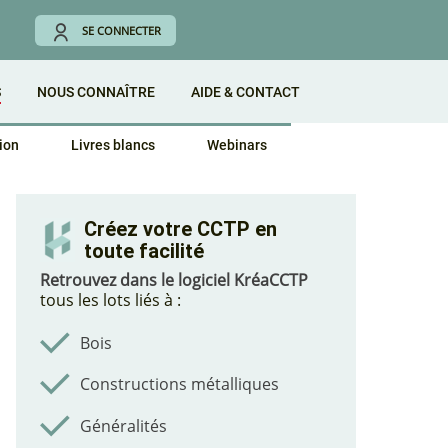
SE CONNECTER
S
NOUS CONNAÎTRE
AIDE & CONTACT
ion
Livres blancs
Webinars
Créez votre CCTP en
toute facilité
Retrouvez dans le logiciel KréaCCTP
tous les lots liés à :
Bois
Constructions métalliques
Généralités