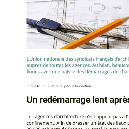
L’Union nationale des syndicats français d’arch
auprès de toutes les agences. Au bilan, beaucou
floues avec une baisse des démarrages de chant
Publié le 17 juillet 2020 par La Rédaction
Un redémarrage lent aprè
Les
agences d’architecture
n’échappent pas à l’
confinement. Afin de dresser un état des lieux d