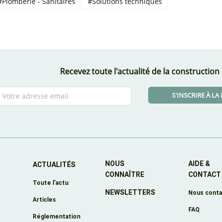
#Plomberie - Sanitaires
#Solutions techniques
Recevez toute l'actualité de la construction
S'INSCRIRE À L
NOUS
AIDE &
ACTUALITÉS
CONNAÎTRE
CONTACT
Toute l’actu
NEWSLETTERS
e
Nous conta
Articles
FAQ
Réglementation