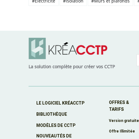
#Électricité
#Isolation
#Murs et plafonds
La solution complète pour créer vos CCTP
OFFRES &
LE LOGICIEL KRÉACCTP
TARIFS
BIBLIOTHÈQUE
Version gratuit
MODÈLES DE CCTP
Offre Illimitée
NOUVEAUTÉS DE