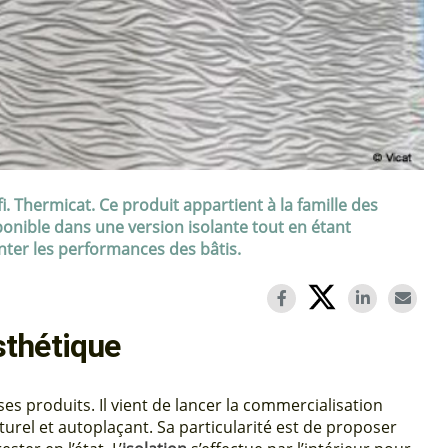
. Thermicat. Ce produit appartient à la famille des
sponible dans une version isolante tout en étant
ter les performances des bâtis.
sthétique
s produits. Il vient de lancer la commercialisation
turel et autoplaçant. Sa particularité est de proposer