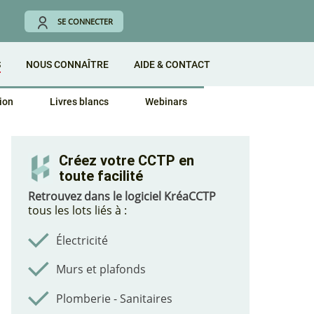
SE CONNECTER
S
NOUS CONNAÎTRE
AIDE & CONTACT
ion
Livres blancs
Webinars
Créez votre CCTP en
toute facilité
Retrouvez dans le logiciel KréaCCTP
tous les lots liés à :
Électricité
Murs et plafonds
Plomberie - Sanitaires