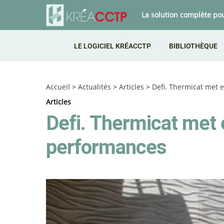
La solution complète po
LE LOGICIEL KRÉACCTP
BIBLIOTHÈQUE
Accueil
>
Actualités
>
Articles
>
Defi. Thermicat met 
Articles
Defi. Thermicat met 
performances