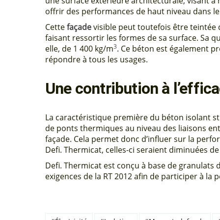
une surface extérieure architecturale, visant à re
offrir des performances de haut niveau dans le
Cette
façade
visible peut toutefois être teinté
faisant ressortir les formes de sa surface. Sa qu
3
elle, de 1 400 kg/m
. Ce béton est également pr
répondre à tous les usages.
Une contribution à l’effic
La caractéristique première du béton isolant st
de ponts thermiques au niveau des liaisons entr
façade. Cela permet donc d’influer sur la perf
Defi. Thermicat, celles-ci seraient diminuées de
Defi. Thermicat est conçu à base de granulats 
exigences de la RT 2012 afin de participer à la 