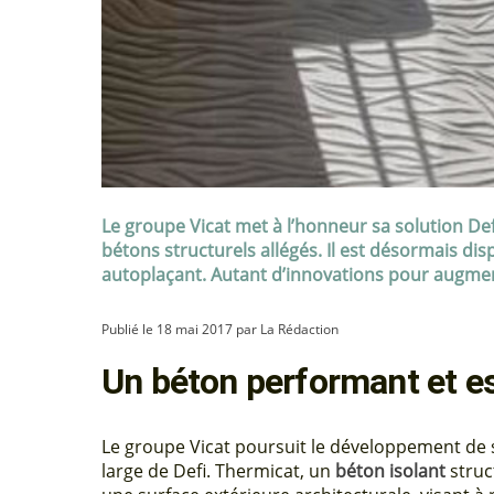
Le groupe Vicat met à l’honneur sa solution Defi
bétons structurels allégés. Il est désormais di
autoplaçant. Autant d’innovations pour augmen
Publié le 18 mai 2017 par La Rédaction
Un béton performant et e
Le groupe Vicat poursuit le développement de se
large de Defi. Thermicat, un
béton isolant
struc